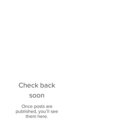
Check back
soon
Once posts are
published, you’ll see
them here.