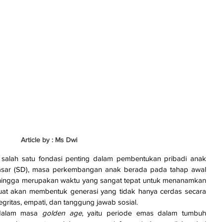
Article by : Ms Dwi
salah satu fondasi penting dalam pembentukan pribadi anak 
 Dasar (SD), masa perkembangan anak berada pada tahap awal 
ehingga merupakan waktu yang sangat tepat untuk menanamkan 
 kuat akan membentuk generasi yang tidak hanya cerdas secara 
ntegritas, empati, dan tanggung jawab sosial.
dalam masa 
golden age
, yaitu periode emas dalam tumbuh 