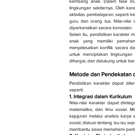
kembang anak. Dalam fase ini,
lingkungan sekitarnya. Oleh kare
aktivitas pembelajaran, seperti k
guru dan orang tua. Nilai-nilai s
diperkenalkan secara konsisten.
Selain itu, pendidikan karakte
anak yang memiliki pemaha
menyelesaikan konflik secara da
untuk menciptakan lingkungan 
dihargai, dan didukung untuk be
Metode dan Pendekatan da
Pendidikan karakter dapat dite
seperti:
1. Integrasi dalam Kurikulum
Nilai-nilai karakter dapat diinte
matematika, dan ilmu sosial. Mi
kejujuran melalui analisis karya 
sosial, diskusi tentang isu-isu sep
membantu siswa memahami pentingn