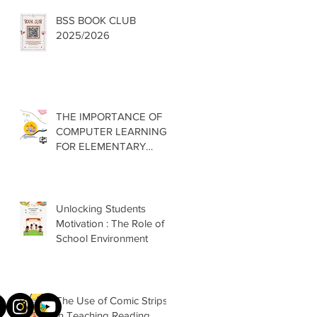
BSS BOOK CLUB
2025/2026
THE IMPORTANCE OF
COMPUTER LEARNING
FOR ELEMENTARY
SCHOOLS
Unlocking Students
Motivation : The Role of
School Environment
The Use of Comic Strips
in Teaching Reading