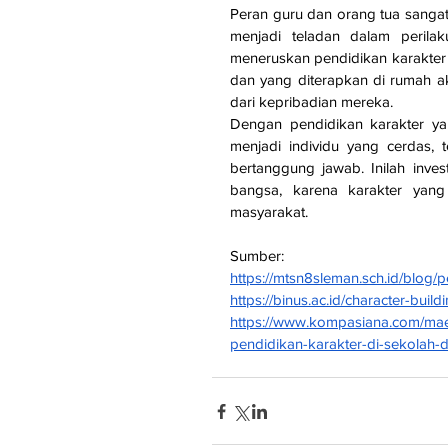
Peran guru dan orang tua sangat
menjadi teladan dalam perila
meneruskan pendidikan karakter di
dan yang diterapkan di rumah 
dari kepribadian mereka.
Dengan pendidikan karakter ya
menjadi individu yang cerdas, 
bertanggung jawab. Inilah inve
bangsa, karena karakter yan
masyarakat.
Sumber:
https://mtsn8sleman.sch.id/blog/
https://binus.ac.id/character-bu
https://www.kompasiana.com/m
pendidikan-karakter-di-sekolah-