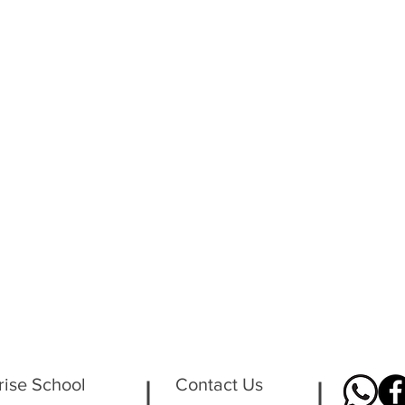
rise School
Contact Us