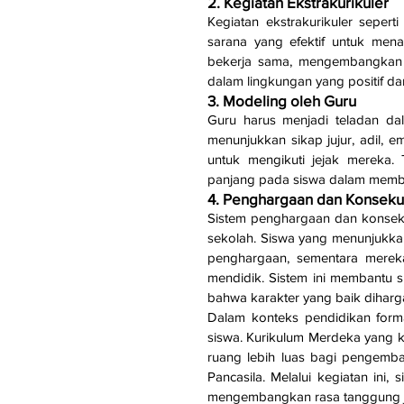
2. Kegiatan Ekstrakurikuler
Kegiatan ekstrakurikuler sepert
sarana yang efektif untuk menana
bekerja sama, mengembangkan j
dalam lingkungan yang positif d
3. Modeling oleh Guru
Guru harus menjadi teladan da
menunjukkan sikap jujur, adil, 
untuk mengikuti jejak mereka.
panjang pada siswa dalam membe
4. Penghargaan dan Konseku
Sistem penghargaan dan konsekue
sekolah. Siswa yang menunjukkan 
penghargaan, sementara mereka
mendidik. Sistem ini membantu
bahwa karakter yang baik diharg
Dalam konteks pendidikan forma
siswa. Kurikulum Merdeka yang k
ruang lebih luas bagi pengemban
Pancasila. Melalui kegiatan ini, s
mengembangkan rasa tanggung ja